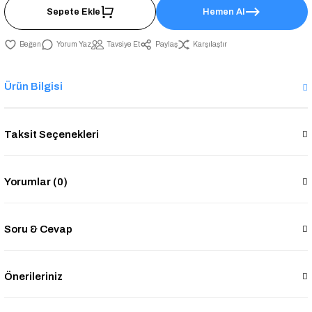
Sepete Ekle
Hemen Al
Yorum Yaz
Tavsiye Et
Paylaş
Karşılaştır
Ürün Bilgisi
Taksit Seçenekleri
Yorumlar (0)
Soru & Cevap
Önerileriniz