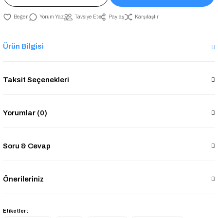
Yorum Yaz
Tavsiye Et
Paylaş
Karşılaştır
Ürün Bilgisi
Taksit Seçenekleri
Yorumlar (0)
Soru & Cevap
Önerileriniz
Etiketler :