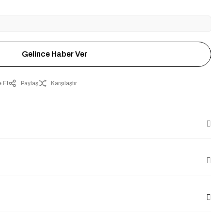
Gelince Haber Ver
 Et
Paylaş
Karşılaştır