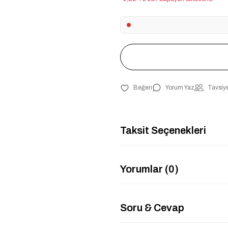
Yorum Yaz
Tavsiye
Taksit Seçenekleri
Yorumlar (0)
Soru & Cevap