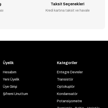
ş
Taksit Seçenekleri
ası
Kredi kartına taksit ve havale
Üyelik
Kategoriler
Hesabım
Entegre Devreler
Yeni Üyelik
Transistör
Üye Girişi
Optokuplör
Şifremi Unuttum
Kondansatör
Potansiyometre