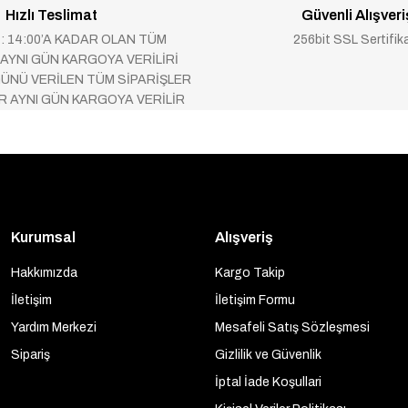
Hızlı Teslimat
Güvenli Alışveri
 : 14:00’A KADAR OLAN TÜM
256bit SSL Sertifik
 AYNI GÜN KARGOYA VERİLİRİ
ÜNÜ VERİLEN TÜM SİPARİŞLER
AR AYNI GÜN KARGOYA VERİLİR
Kurumsal
Alışveriş
Hakkımızda
Kargo Takip
İletişim
İletişim Formu
Yardım Merkezi
Mesafeli Satış Sözleşmesi
Sipariş
Gizlilik ve Güvenlik
İptal İade Koşullari