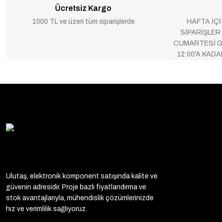
Ücretsiz Kargo
1000 TL ve üzeri tüm siparişlerde
HAFTA İÇİ
SİPARİŞLER
CUMARTESİ G
12:00'A KAD
Ulutaş, elektronik komponent satışında kalite ve
güvenin adresidir. Proje bazlı fiyatlandırma ve
stok avantajlarıyla, mühendislik çözümlerinizde
hız ve verimlilik sağlıyoruz.