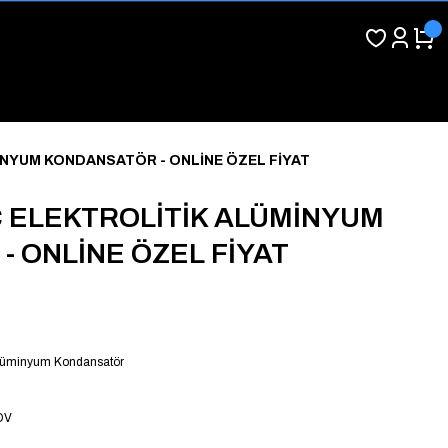
İNYUM KONDANSATÖR - ONLİNE ÖZEL FİYAT
C ELEKTROLİTİK ALÜMİNYUM
 ONLİNE ÖZEL FİYAT
 Alüminyum Kondansatör
DV