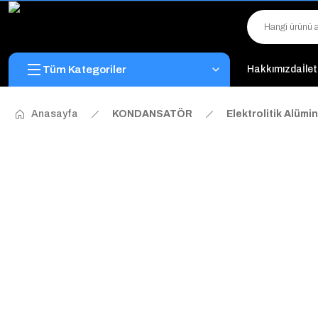
Tüm Kategoriler
Hakkımızda
İle
Anasayfa
KONDANSATÖR
Elektrolitik Alüm