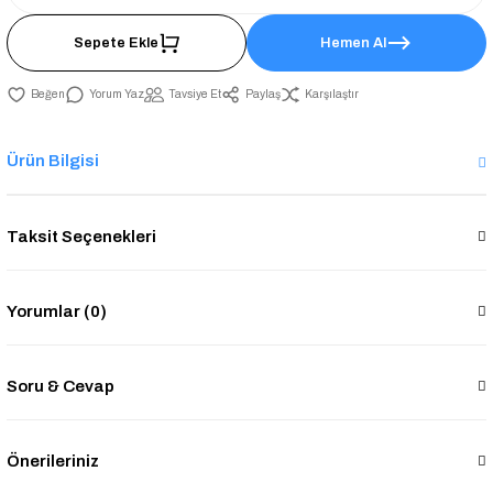
Sepete Ekle
Hemen Al
Yorum Yaz
Tavsiye Et
Paylaş
Karşılaştır
Ürün Bilgisi
Taksit Seçenekleri
Yorumlar (0)
Soru & Cevap
Önerileriniz