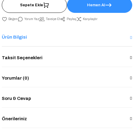
Sepete Ekle
Hemen Al
Yorum Yaz
Tavsiye Et
Paylaş
Karşılaştır
Ürün Bilgisi
Taksit Seçenekleri
Yorumlar (0)
Soru & Cevap
Önerileriniz