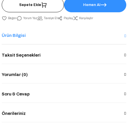
Sepete Ekle
Hemen Al
Yorum Yaz
Tavsiye Et
Paylaş
Karşılaştır
Ürün Bilgisi
Taksit Seçenekleri
Yorumlar (0)
Soru & Cevap
Önerileriniz