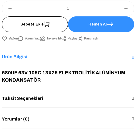
Sepete Ekle
Hemen Al
Yorum Yaz
Tavsiye Et
Paylaş
Karşılaştır
Ürün Bilgisi
680UF 63V 105C 13X25 ELEKTROLİTİK ALÜMİNYUM
KONDANSATÖR
Taksit Seçenekleri
Yorumlar (0)