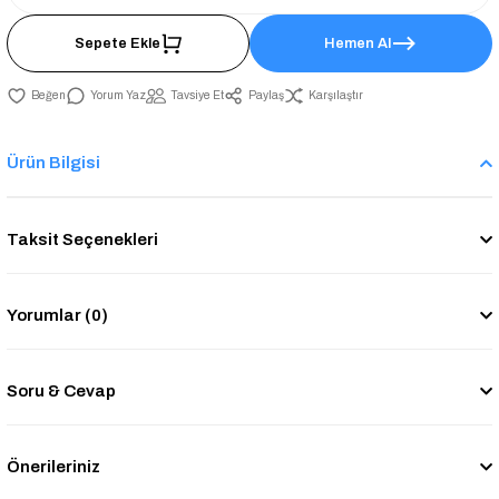
Sepete Ekle
Hemen Al
Yorum Yaz
Tavsiye Et
Paylaş
Karşılaştır
Ürün Bilgisi
Taksit Seçenekleri
Yorumlar (0)
Soru & Cevap
Önerileriniz