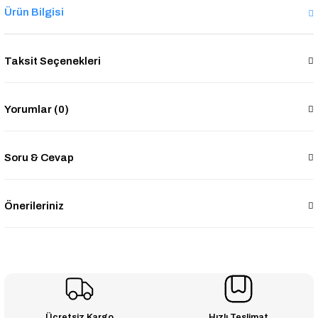
Ürün Bilgisi
Taksit Seçenekleri
Yorumlar (0)
Soru & Cevap
Önerileriniz
Ücretsiz Kargo
Hızlı Teslimat