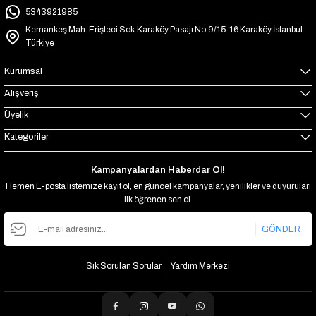
5343921985
Kemankeş Mah. Erişteci Sok.Karaköy Pasajı No:9/15-16 Karaköy İstanbul
Türkiye
Kurumsal
Alışveriş
Üyelik
Kategoriler
Kampanyalardan Haberdar Ol!
Hemen E-posta listemize kayıt ol, en güncel kampanyalar, yenilikler ve duyuruları
ilk öğrenen sen ol.
GÖNDER
Sık Sorulan Sorular
Yardım Merkezi