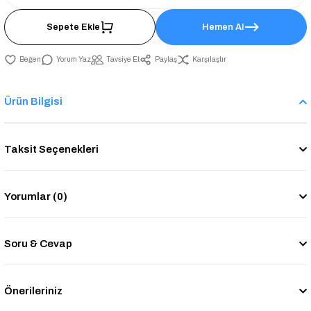
Sepete Ekle
Hemen Al
Yorum Yaz
Tavsiye Et
Paylaş
Karşılaştır
Ürün Bilgisi
Taksit Seçenekleri
Yorumlar (0)
Soru & Cevap
Önerileriniz