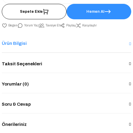
Sepete Ekle
Hemen Al
Yorum Yaz
Tavsiye Et
Paylaş
Karşılaştır
Ürün Bilgisi
Taksit Seçenekleri
Yorumlar (0)
Soru & Cevap
Önerileriniz