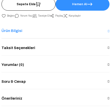
Sepete Ekle
Hemen Al
Yorum Yaz
Tavsiye Et
Paylaş
Karşılaştır
Ürün Bilgisi
Taksit Seçenekleri
Yorumlar (0)
Soru & Cevap
Önerileriniz