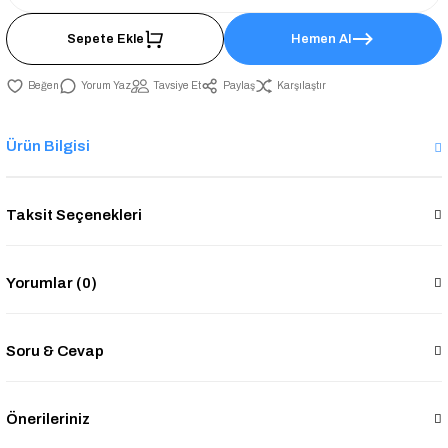
Sepete Ekle
Hemen Al
Yorum Yaz
Tavsiye Et
Paylaş
Karşılaştır
Ürün Bilgisi
Taksit Seçenekleri
Yorumlar (0)
Soru & Cevap
Önerileriniz