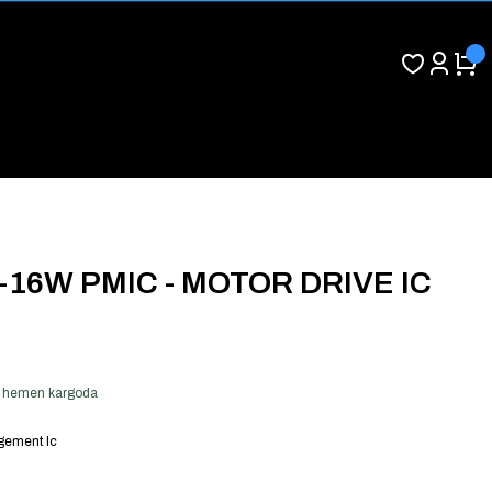
-16W PMIC - MOTOR DRIVE IC
ver hemen kargoda
ement Ic