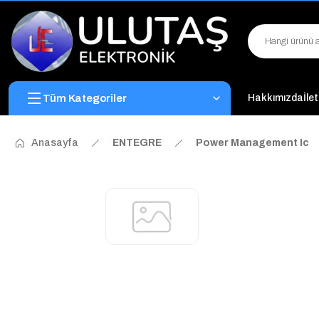
Tüm Kategoriler
Hakkımızda
İle
Anasayfa
ENTEGRE
Power Management Ic