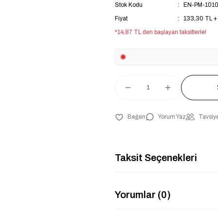
Stok Kodu
EN-PM-101
Fiyat
133,30 TL +
*14,87 TL den başlayan taksitlerle!
Yorum Yaz
Tavsiye
Taksit Seçenekleri
Yorumlar (0)