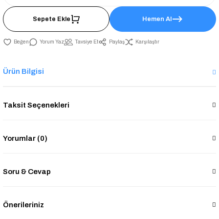
Sepete Ekle
Hemen Al
Yorum Yaz
Tavsiye Et
Paylaş
Karşılaştır
Ürün Bilgisi
Taksit Seçenekleri
Yorumlar (0)
Soru & Cevap
Önerileriniz