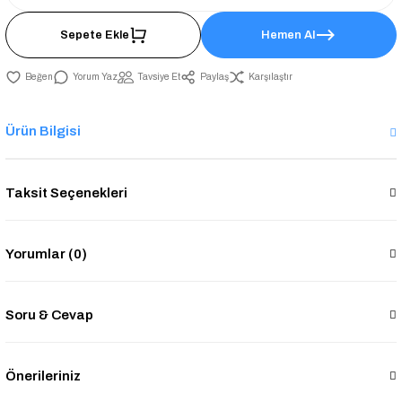
Sepete Ekle
Hemen Al
Yorum Yaz
Tavsiye Et
Paylaş
Karşılaştır
Ürün Bilgisi
Taksit Seçenekleri
Yorumlar (0)
Soru & Cevap
Önerileriniz