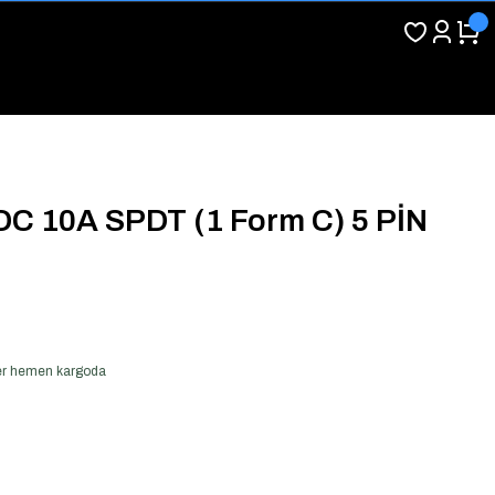
C 10A SPDT (1 Form C) 5 PİN
 ver hemen kargoda