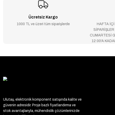
Ücretsiz Kargo
1000 TL ve üzeri tüm siparişlerde
HAFTA İÇİ
SİPARİŞLER
CUMARTESİ G
12:00'A KAD
Ulutaş, elektronik komponent satışında kalite ve
güvenin adresidir. Proje bazlı fiyatlandırma ve
stok avantajlarıyla, mühendislik çözümlerinizde