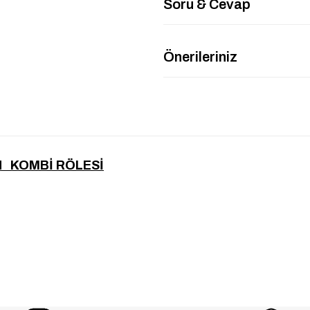
Soru & Cevap
Önerileriniz
N KOMBİ RÖLESİ