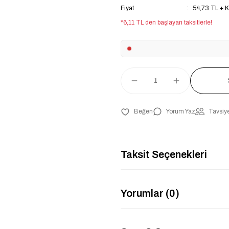
Fiyat
54,73 TL + 
*6,11 TL den başlayan taksitlerle!
Yorum Yaz
Tavsiye
Taksit Seçenekleri
Yorumlar (0)