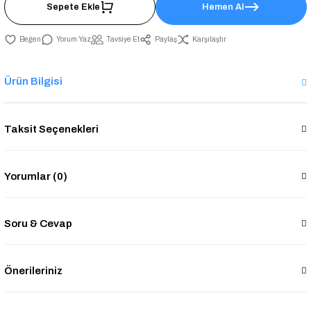
Sepete Ekle
Hemen Al
Yorum Yaz
Tavsiye Et
Paylaş
Karşılaştır
Ürün Bilgisi
Taksit Seçenekleri
Yorumlar (0)
Soru & Cevap
Önerileriniz