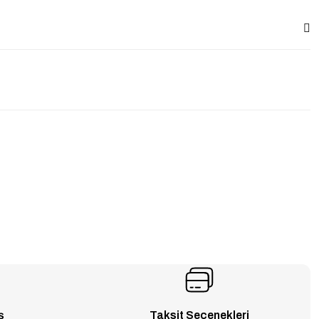
ş
Taksit Seçenekleri