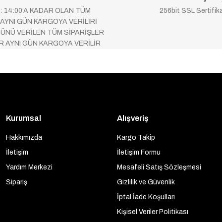
 : 14:00’A KADAR OLAN TÜM
256bit SSL Sertifik
 AYNI GÜN KARGOYA VERİLİRİ
ÜNÜ VERİLEN TÜM SİPARİŞLER
AR AYNI GÜN KARGOYA VERİLİR
Kurumsal
Alışveriş
Hakkımızda
Kargo Takip
İletişim
İletişim Formu
Yardım Merkezi
Mesafeli Satış Sözleşmesi
Sipariş
Gizlilik ve Güvenlik
İptal İade Koşullari
Kişisel Veriler Politikası