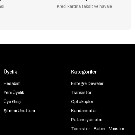
ası
Kredi kartına taksit ve havale
Üyelik
Kategoriler
Hesabım
Entegre Devreler
Yeni Üyelik
Transistör
Üye Girişi
Optokuplör
Şifremi Unuttum
Kondansatör
Potansiyometre
Termistör – Bobin – Varistör