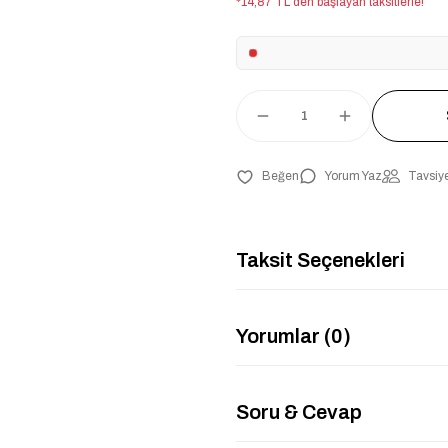
*14,87 TL den başlayan taksitlerle!
Yorum Yaz
Tavsiye
Taksit Seçenekleri
Yorumlar (0)
Soru & Cevap