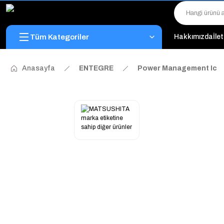
Tüm Kategoriler
Hakkımızda
İle
Anasayfa
ENTEGRE
Power Management Ic