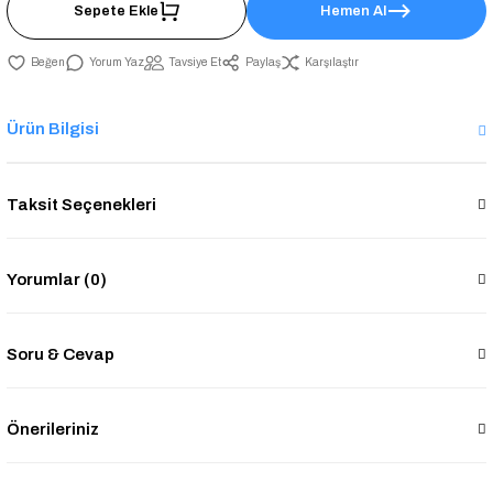
Sepete Ekle
Hemen Al
Yorum Yaz
Tavsiye Et
Paylaş
Karşılaştır
Ürün Bilgisi
Taksit Seçenekleri
Yorumlar (0)
Soru & Cevap
Önerileriniz