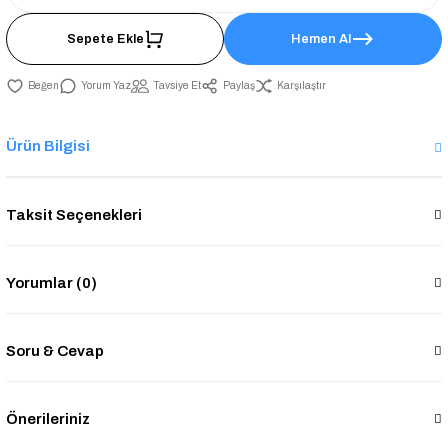
Sepete Ekle
Hemen Al
Yorum Yaz
Tavsiye Et
Paylaş
Karşılaştır
Ürün Bilgisi
Taksit Seçenekleri
Yorumlar (0)
Soru & Cevap
Önerileriniz