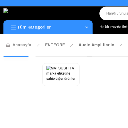
Tüm Kategoriler
Hakkımızda
İle
Anasayfa
ENTEGRE
Audio Amplifier Ic