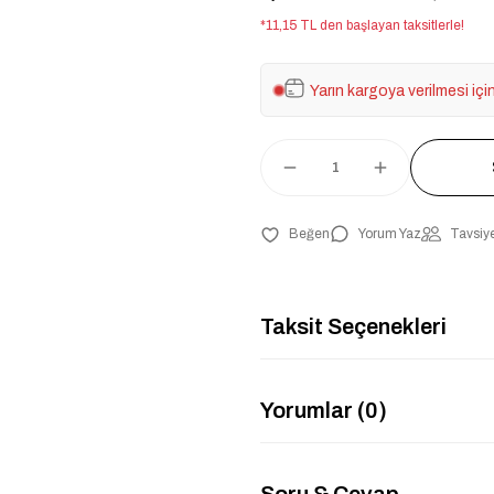
*11,15 TL den başlayan taksitlerle!
Yarın kargoya verilmesi içi
Yorum Yaz
Tavsiye
Taksit Seçenekleri
Yorumlar (0)
Soru & Cevap