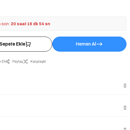
n son:
20 saat 16 dk 54 sn
Sepete Ekle
Hemen Al
 Et
Paylaş
Karşılaştır