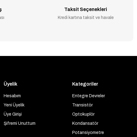
ş
Taksit Seçenekleri
ası
Kredi kartına taksit ve havale
Üyelik
Kategoriler
Hesabım
Entegre Devreler
Yeni Üyelik
Transistör
Üye Girişi
Optokuplör
Şifremi Unuttum
Kondansatör
Potansiyometre