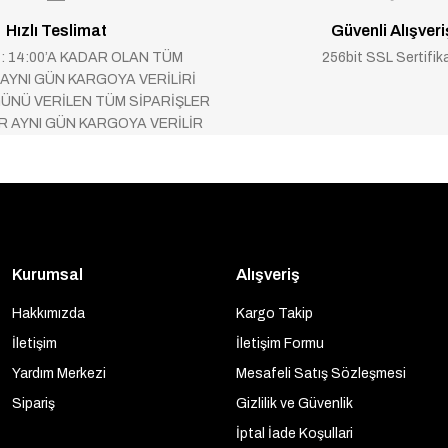
Hızlı Teslimat
Güvenli Alışveri
 : 14:00’A KADAR OLAN TÜM
256bit SSL Sertifik
 AYNI GÜN KARGOYA VERİLİRİ
ÜNÜ VERİLEN TÜM SİPARİŞLER
AR AYNI GÜN KARGOYA VERİLİR
Kurumsal
Alışveriş
Hakkımızda
Kargo Takip
İletişim
İletişim Formu
Yardım Merkezi
Mesafeli Satış Sözleşmesi
Sipariş
Gizlilik ve Güvenlik
İptal İade Koşullari