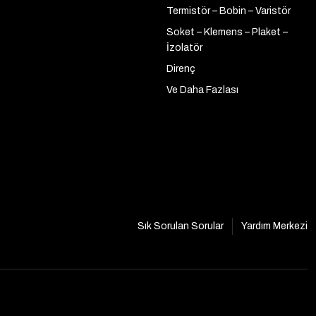
Termistör – Bobin – Varistör
Soket – Klemens – Plaket –
İzolatör
Direnç
Ve Daha Fazlası
Sık Sorulan Sorular
Yardım Merkezi