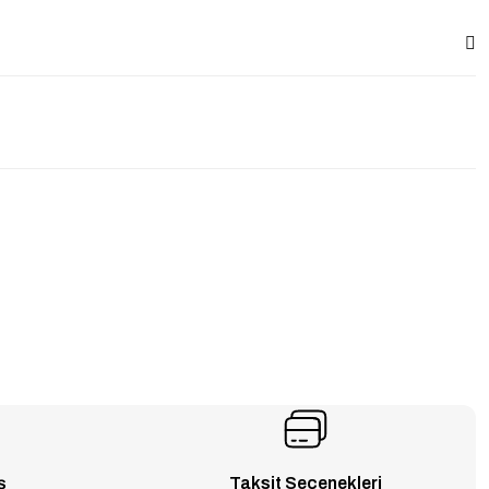
ş
Taksit Seçenekleri