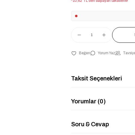
*10,62 TL den başlayan taksitlerle!
Yorum Yaz
Tavsiye
Taksit Seçenekleri
Yorumlar (0)
Soru & Cevap