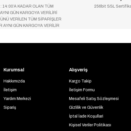
 : 14:00’A KADAR OLAN TÜM
256bit SSL Sertifik
 AYNI GÜN KARGOYA VERİLİRİ
ÜNÜ VERİLEN TÜM SİPARİŞLER
AR AYNI GÜN KARGOYA VERİLİR
Kurumsal
Alışveriş
Hakkımızda
Kargo Takip
İletişim
İletişim Formu
Yardım Merkezi
Mesafeli Satış Sözleşmesi
Sipariş
Gizlilik ve Güvenlik
İptal İade Koşullari
Kişisel Veriler Politikası