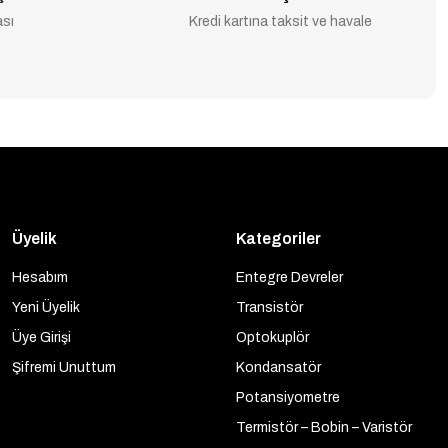
ası
Kredi kartına taksit ve havale
Üyelik
Kategoriler
Hesabım
Entegre Devreler
Yeni Üyelik
Transistör
Üye Girişi
Optokuplör
Şifremi Unuttum
Kondansatör
Potansiyometre
Termistör – Bobin – Varistör