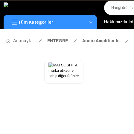
Tüm Kategoriler
Hakkımızda
İle
Anasayfa
ENTEGRE
Audio Amplifier Ic