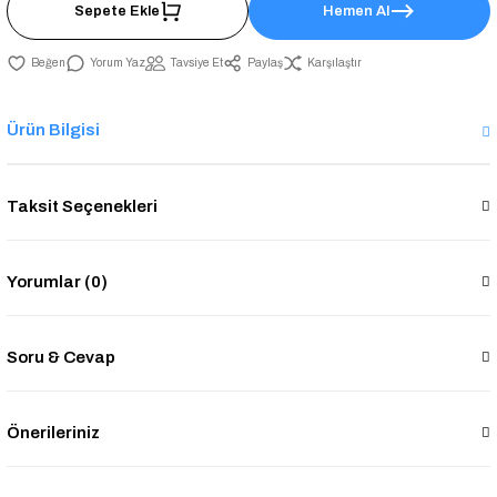
Sepete Ekle
Hemen Al
Yorum Yaz
Tavsiye Et
Paylaş
Karşılaştır
Ürün Bilgisi
Taksit Seçenekleri
Yorumlar (0)
Soru & Cevap
Önerileriniz