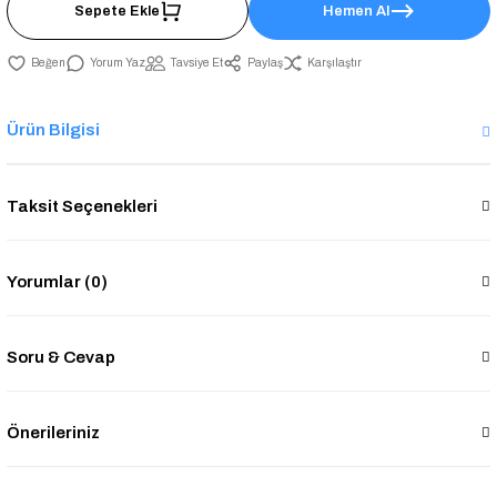
Sepete Ekle
Hemen Al
Yorum Yaz
Tavsiye Et
Paylaş
Karşılaştır
Ürün Bilgisi
Taksit Seçenekleri
Yorumlar (0)
Soru & Cevap
Önerileriniz