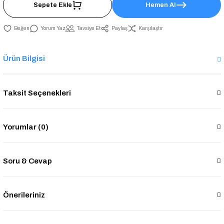
Sepete Ekle
Hemen Al
Yorum Yaz
Tavsiye Et
Paylaş
Karşılaştır
Ürün Bilgisi
Taksit Seçenekleri
Yorumlar (0)
Soru & Cevap
Önerileriniz