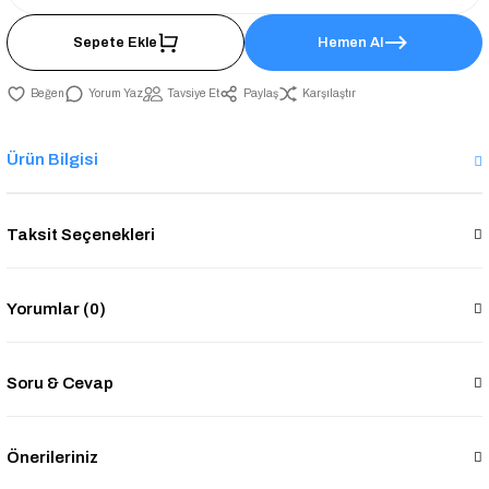
Sepete Ekle
Hemen Al
Yorum Yaz
Tavsiye Et
Paylaş
Karşılaştır
Ürün Bilgisi
Taksit Seçenekleri
Yorumlar (0)
Soru & Cevap
Önerileriniz