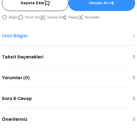
Sepete Ekle
Hemen Al
Yorum Yaz
Tavsiye Et
Paylaş
Karşılaştır
Ürün Bilgisi
Taksit Seçenekleri
Yorumlar (0)
Soru & Cevap
Önerileriniz