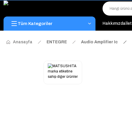
Tüm Kategoriler
Hakkımızda
İle
Anasayfa
ENTEGRE
Audio Amplifier Ic