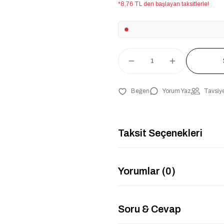
*8,76 TL den başlayan taksitlerle!
Yorum Yaz
Tavsiye
Taksit Seçenekleri
Yorumlar (0)
Soru & Cevap