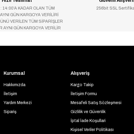
Hızlı Teslimat
Güvenli Alışveri
 : 14:00’A KADAR OLAN TÜM
256bit SSL Sertifik
 AYNI GÜN KARGOYA VERİLİRİ
ÜNÜ VERİLEN TÜM SİPARİŞLER
AR AYNI GÜN KARGOYA VERİLİR
Kurumsal
Alışveriş
Hakkımızda
Kargo Takip
İletişim
İletişim Formu
Yardım Merkezi
Mesafeli Satış Sözleşmesi
Sipariş
Gizlilik ve Güvenlik
İptal İade Koşullari
Kişisel Veriler Politikası