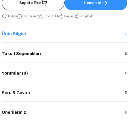
Sepete Ekle
Hemen Al
Yorum Yaz
Tavsiye Et
Paylaş
Karşılaştır
Ürün Bilgisi
Taksit Seçenekleri
Yorumlar (0)
Soru & Cevap
Önerileriniz