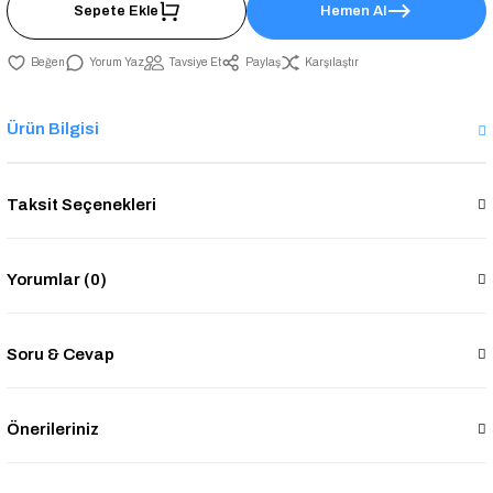
Sepete Ekle
Hemen Al
Yorum Yaz
Tavsiye Et
Paylaş
Karşılaştır
Ürün Bilgisi
Taksit Seçenekleri
Yorumlar (0)
Soru & Cevap
Önerileriniz