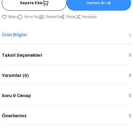
Sepete Ekle
Hemen Al
Yorum Yaz
Tavsiye Et
Paylaş
Karşılaştır
Ürün Bilgisi
Taksit Seçenekleri
Yorumlar (0)
Soru & Cevap
Önerileriniz