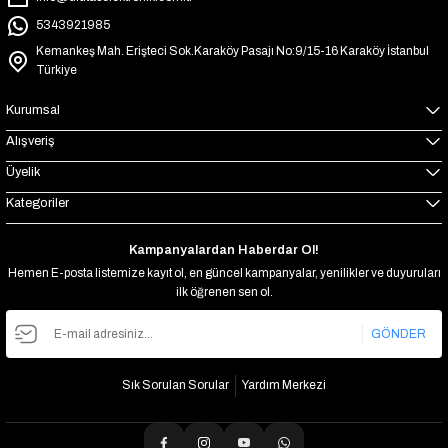
5343921985
Kemankeş Mah. Erişteci Sok.Karaköy Pasajı No:9/15-16 Karaköy İstanbul
Türkiye
Kurumsal
Alışveriş
Üyelik
Kategoriler
Kampanyalardan Haberdar Ol!
Hemen E-posta listemize kayıt ol, en güncel kampanyalar, yenilikler ve duyuruları
ilk öğrenen sen ol.
GÖNDER
Sık Sorulan Sorular
Yardım Merkezi