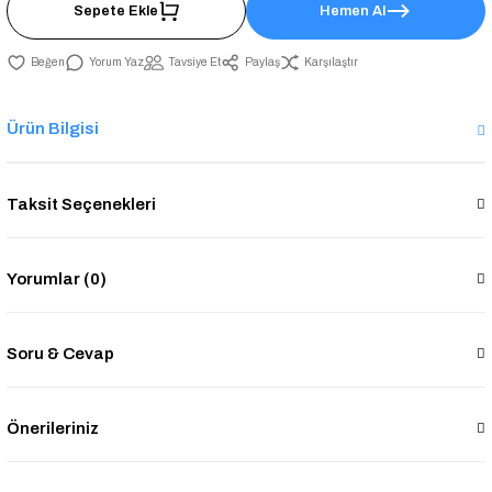
Sepete Ekle
Hemen Al
Yorum Yaz
Tavsiye Et
Paylaş
Karşılaştır
Ürün Bilgisi
Taksit Seçenekleri
Yorumlar (0)
Soru & Cevap
Önerileriniz