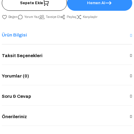
Sepete Ekle
Hemen Al
Yorum Yaz
Tavsiye Et
Paylaş
Karşılaştır
Ürün Bilgisi
Taksit Seçenekleri
Yorumlar (0)
Soru & Cevap
Önerileriniz