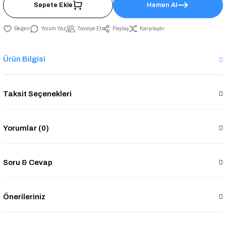
Sepete Ekle
Hemen Al
Yorum Yaz
Tavsiye Et
Paylaş
Karşılaştır
Ürün Bilgisi
Taksit Seçenekleri
Yorumlar (0)
Soru & Cevap
Önerileriniz