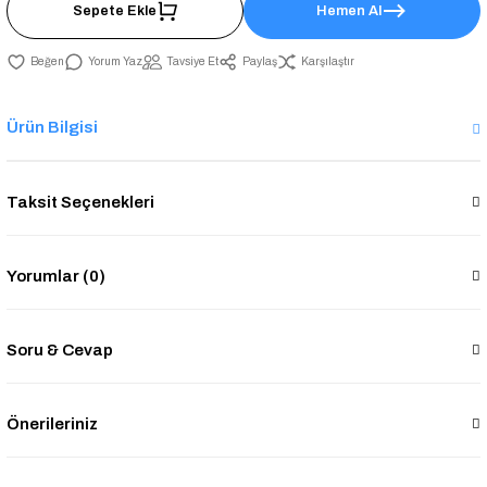
Sepete Ekle
Hemen Al
Yorum Yaz
Tavsiye Et
Paylaş
Karşılaştır
Ürün Bilgisi
Taksit Seçenekleri
Yorumlar (0)
Soru & Cevap
Önerileriniz