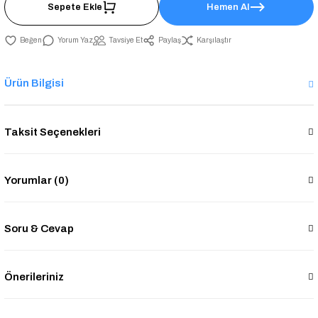
Sepete Ekle
Hemen Al
Yorum Yaz
Tavsiye Et
Paylaş
Karşılaştır
Ürün Bilgisi
Taksit Seçenekleri
Yorumlar (0)
Soru & Cevap
Önerileriniz