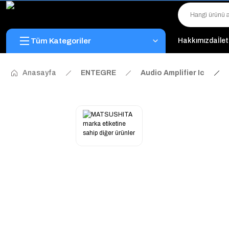
Tüm Kategoriler
Hakkımızda
İle
Anasayfa
ENTEGRE
Audio Amplifier Ic