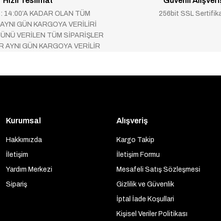
Hızlı Teslimat
Güvenli Alışveri
 : 14:00’A KADAR OLAN TÜM
256bit SSL Sertifik
 AYNI GÜN KARGOYA VERİLİRİ
ÜNÜ VERİLEN TÜM SİPARİŞLER
AR AYNI GÜN KARGOYA VERİLİR
Kurumsal
Alışveriş
Hakkımızda
Kargo Takip
İletişim
İletişim Formu
Yardım Merkezi
Mesafeli Satış Sözleşmesi
Sipariş
Gizlilik ve Güvenlik
İptal İade Koşullari
Kişisel Veriler Politikası