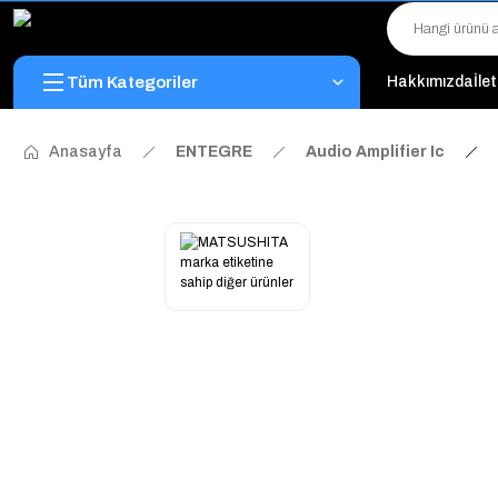
Tüm Kategoriler
Hakkımızda
İle
Anasayfa
ENTEGRE
Audio Amplifier Ic