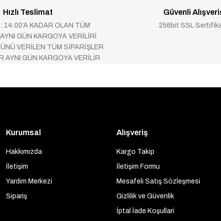
Hızlı Teslimat
Güvenli Alışveri
 : 14:00’A KADAR OLAN TÜM
256bit SSL Sertifik
 AYNI GÜN KARGOYA VERİLİRİ
ÜNÜ VERİLEN TÜM SİPARİŞLER
AR AYNI GÜN KARGOYA VERİLİR
Kurumsal
Alışveriş
Hakkımızda
Kargo Takip
İletişim
İletişim Formu
Yardım Merkezi
Mesafeli Satış Sözleşmesi
Sipariş
Gizlilik ve Güvenlik
İptal İade Koşullari