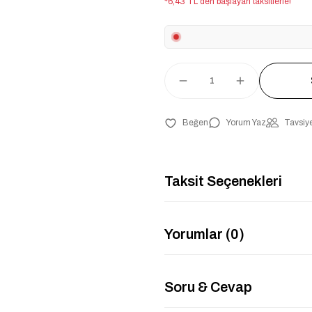
*6,43 TL den başlayan taksitlerle!
Yorum Yaz
Tavsiye
Taksit Seçenekleri
Yorumlar (0)
Soru & Cevap