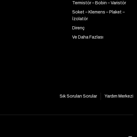
Termistör – Bobin – Varistör
Soket – Klemens – Plaket –
İzolatör
Direnç
Ve Daha Fazlası
Sık Sorulan Sorular
Yardım Merkezi