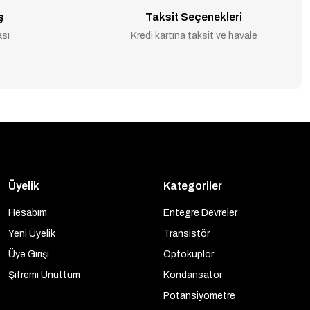
ş
Taksit Seçenekleri
ası
Kredi kartına taksit ve havale
Üyelik
Kategoriler
Hesabım
Entegre Devreler
Yeni Üyelik
Transistör
Üye Girişi
Optokuplör
Şifremi Unuttum
Kondansatör
Potansiyometre