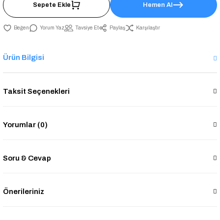
Sepete Ekle
Hemen Al
Yorum Yaz
Tavsiye Et
Paylaş
Karşılaştır
Ürün Bilgisi
Taksit Seçenekleri
Yorumlar (0)
Soru & Cevap
Önerileriniz