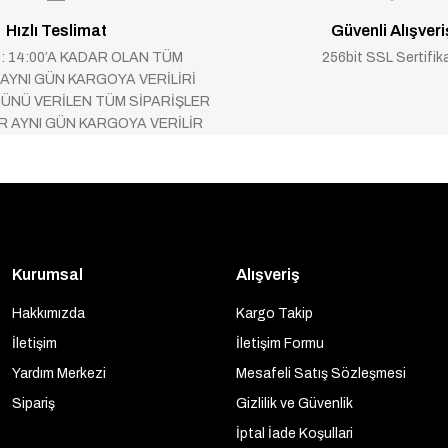
Hızlı Teslimat
Güvenli Alışveri
 : 14:00’A KADAR OLAN TÜM
256bit SSL Sertifik
 AYNI GÜN KARGOYA VERİLİRİ
ÜNÜ VERİLEN TÜM SİPARİŞLER
AR AYNI GÜN KARGOYA VERİLİR
Kurumsal
Alışveriş
Hakkımızda
Kargo Takip
İletişim
İletişim Formu
Yardım Merkezi
Mesafeli Satış Sözleşmesi
Sipariş
Gizlilik ve Güvenlik
İptal İade Koşullari