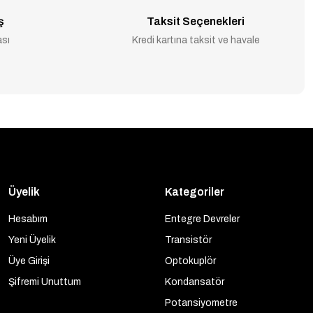
ş
Taksit Seçenekleri
ası
Kredi kartına taksit ve havale
Üyelik
Kategoriler
Hesabım
Entegre Devreler
Yeni Üyelik
Transistör
Üye Girişi
Optokuplör
Şifremi Unuttum
Kondansatör
Potansiyometre