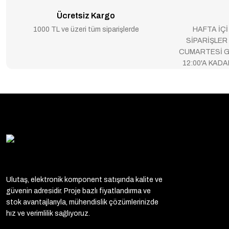
Ücretsiz Kargo
1000 TL ve üzeri tüm siparişlerde
HAFTA İÇİ
SİPARİŞLER
CUMARTESİ G
12:00'A KAD
Ulutaş, elektronik komponent satışında kalite ve
güvenin adresidir. Proje bazlı fiyatlandırma ve
stok avantajlarıyla, mühendislik çözümlerinizde
hız ve verimlilik sağlıyoruz.