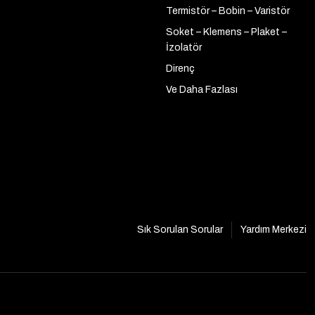
Termistör – Bobin – Varistör
Soket – Klemens – Plaket –
İzolatör
Direnç
Ve Daha Fazlası
Sık Sorulan Sorular
Yardım Merkezi