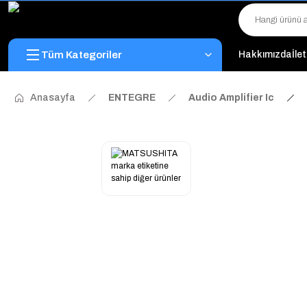
Tüm Kategoriler
Hakkımızda
İle
Anasayfa
ENTEGRE
Audio Amplifier Ic