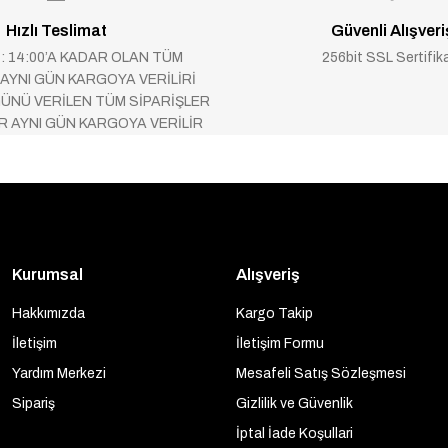
Hızlı Teslimat
Güvenli Alışveri
 : 14:00’A KADAR OLAN TÜM
256bit SSL Sertifik
 AYNI GÜN KARGOYA VERİLİRİ
ÜNÜ VERİLEN TÜM SİPARİŞLER
AR AYNI GÜN KARGOYA VERİLİR
Kurumsal
Alışveriş
Hakkımızda
Kargo Takip
İletişim
İletişim Formu
Yardım Merkezi
Mesafeli Satış Sözleşmesi
Sipariş
Gizlilik ve Güvenlik
İptal İade Koşullari