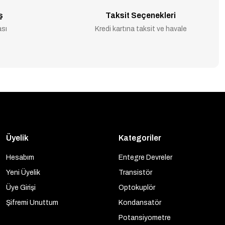
ş
Taksit Seçenekleri
ası
Kredi kartına taksit ve havale
Üyelik
Kategoriler
Hesabım
Entegre Devreler
Yeni Üyelik
Transistör
Üye Girişi
Optokuplör
Şifremi Unuttum
Kondansatör
Potansiyometre