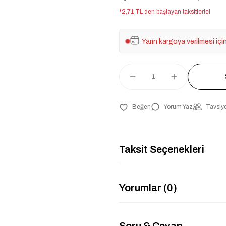
*2,71 TL den başlayan taksitlerle!
Yarın kargoya verilmesi içi
Yorum Yaz
Tavsiye
Taksit Seçenekleri
Yorumlar (0)
Soru & Cevap