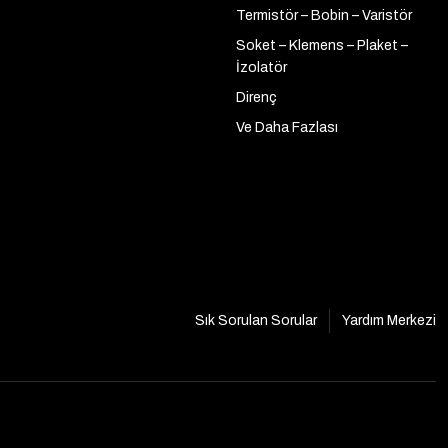
Termistör – Bobin – Varistör
Soket – Klemens – Plaket –
İzolatör
Direnç
Ve Daha Fazlası
Sık Sorulan Sorular
Yardım Merkezi