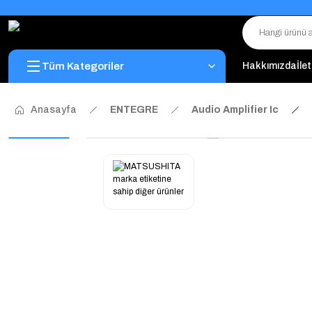
Tüm Kategoriler
Hakkımızda
İle
Anasayfa
ENTEGRE
Audio Amplifier Ic