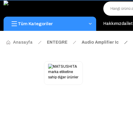
Tüm Kategoriler
Hakkımızda
İle
Anasayfa
ENTEGRE
Audio Amplifier Ic