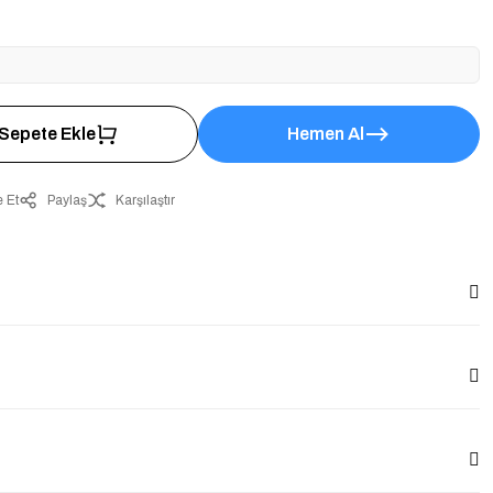
Sepete Ekle
Hemen Al
 Et
Paylaş
Karşılaştır