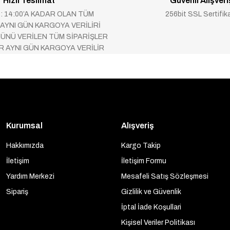
Hızlı Teslimat
Güvenli Alışveri
 : 14:00’A KADAR OLAN TÜM
256bit SSL Sertifik
 AYNI GÜN KARGOYA VERİLİRİ
ÜNÜ VERİLEN TÜM SİPARİŞLER
AR AYNI GÜN KARGOYA VERİLİR
Kurumsal
Alışveriş
Hakkımızda
Kargo Takip
İletişim
İletişim Formu
Yardım Merkezi
Mesafeli Satış Sözleşmesi
Sipariş
Gizlilik ve Güvenlik
İptal İade Koşullari
Kişisel Veriler Politikası