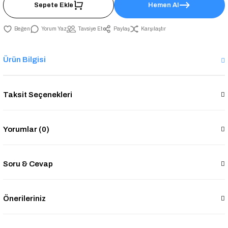
Sepete Ekle
Hemen Al
Yorum Yaz
Tavsiye Et
Paylaş
Karşılaştır
Ürün Bilgisi
Taksit Seçenekleri
Yorumlar (0)
Soru & Cevap
Önerileriniz