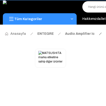
Tüm Kategoriler
Hakkımızda
İle
Anasayfa
ENTEGRE
Audio Amplifier Ic