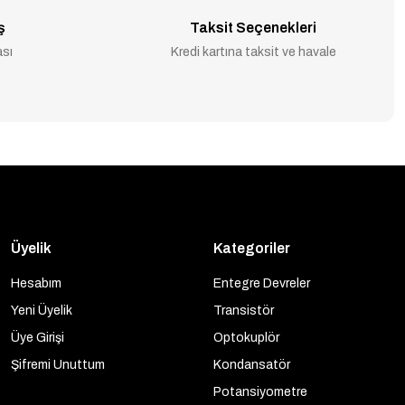
ş
Taksit Seçenekleri
ası
Kredi kartına taksit ve havale
Üyelik
Kategoriler
Hesabım
Entegre Devreler
Yeni Üyelik
Transistör
Üye Girişi
Optokuplör
Şifremi Unuttum
Kondansatör
Potansiyometre