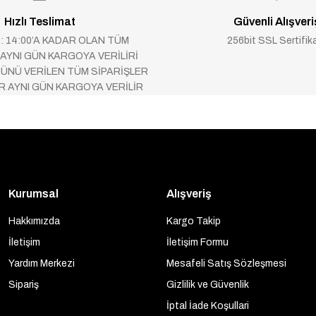
Hızlı Teslimat
Güvenli Alışveri
 : 14:00’A KADAR OLAN TÜM
256bit SSL Sertifik
 AYNI GÜN KARGOYA VERİLİRİ
ÜNÜ VERİLEN TÜM SİPARİŞLER
AR AYNI GÜN KARGOYA VERİLİR
Kurumsal
Alışveriş
Hakkımızda
Kargo Takip
İletişim
İletişim Formu
Yardım Merkezi
Mesafeli Satış Sözleşmesi
Sipariş
Gizlilik ve Güvenlik
İptal İade Koşullari