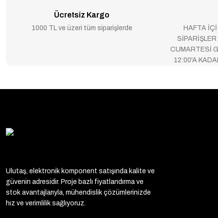
Ücretsiz Kargo
1000 TL ve üzeri tüm siparişlerde
HAFTA İÇİ
SİPARİŞLER
CUMARTESİ G
12:00'A KAD
Ulutaş, elektronik komponent satışında kalite ve
güvenin adresidir. Proje bazlı fiyatlandırma ve
stok avantajlarıyla, mühendislik çözümlerinizde
hız ve verimlilik sağlıyoruz.