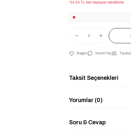
*14,34 TL den başlayan taksitlerle!
Yorum Yaz
Tavsiye
Taksit Seçenekleri
Yorumlar (0)
Soru & Cevap