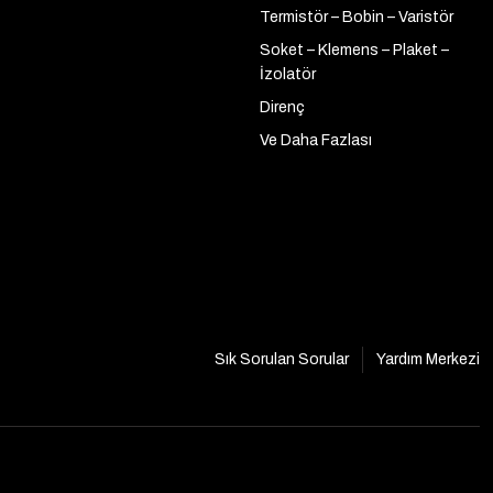
Termistör – Bobin – Varistör
Soket – Klemens – Plaket –
İzolatör
Direnç
Ve Daha Fazlası
Sık Sorulan Sorular
Yardım Merkezi