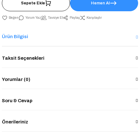
Sepete Ekle
Hemen Al
Yorum Yaz
Tavsiye Et
Paylaş
Karşılaştır
Ürün Bilgisi
Taksit Seçenekleri
Yorumlar (0)
Soru & Cevap
Önerileriniz