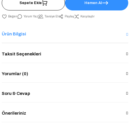
Sepete Ekle
Hemen Al
Yorum Yaz
Tavsiye Et
Paylaş
Karşılaştır
Ürün Bilgisi
Taksit Seçenekleri
Yorumlar (0)
Soru & Cevap
Önerileriniz