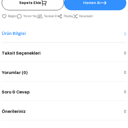
Sepete Ekle
Hemen Al
Yorum Yaz
Tavsiye Et
Paylaş
Karşılaştır
Ürün Bilgisi
Taksit Seçenekleri
Yorumlar (0)
Soru & Cevap
Önerileriniz