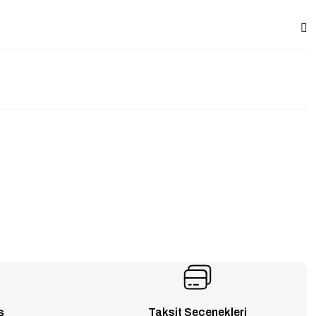
ş
Taksit Seçenekleri