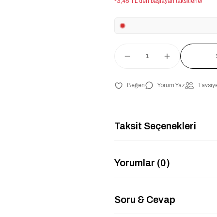
*3,45 TL den başlayan taksitlerle!
Yorum Yaz
Tavsiye
Taksit Seçenekleri
Yorumlar (0)
Soru & Cevap