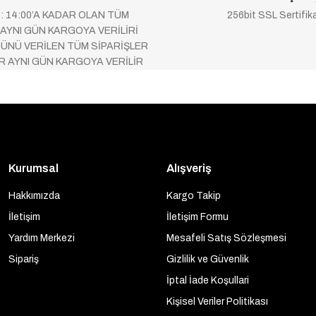
 : 14:00’A KADAR OLAN TÜM
256bit SSL Sertifik
 AYNI GÜN KARGOYA VERİLİRİ
ÜNÜ VERİLEN TÜM SİPARİŞLER
AR AYNI GÜN KARGOYA VERİLİR
Kurumsal
Alışveriş
Hakkımızda
Kargo Takip
İletişim
İletişim Formu
Yardım Merkezi
Mesafeli Satış Sözleşmesi
Sipariş
Gizlilik ve Güvenlik
İptal İade Koşullari
Kişisel Veriler Politikası