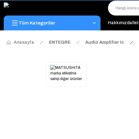
Tüm Kategoriler
Hakkımızda
İle
Anasayfa
ENTEGRE
Audio Amplifier Ic