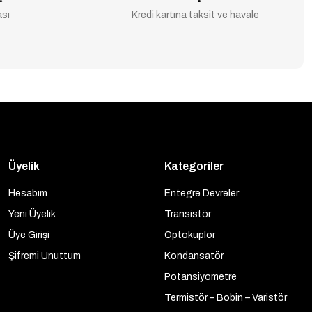
ası
Kredi kartına taksit ve havale
Üyelik
Kategoriler
Hesabım
Entegre Devreler
Yeni Üyelik
Transistör
Üye Girişi
Optokuplör
Şifremi Unuttum
Kondansatör
Potansiyometre
Termistör – Bobin – Varistör